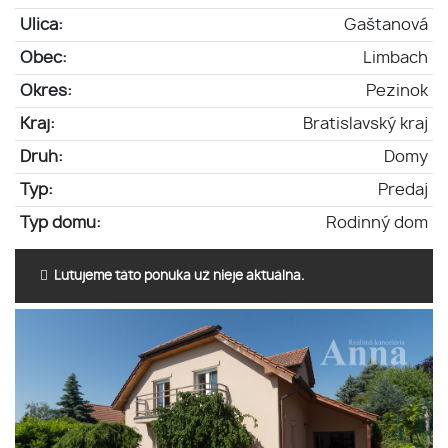
Ulica:
Gaštanová
Obec:
Limbach
Okres:
Pezinok
Kraj:
Bratislavský kraj
Druh:
Domy
Typ:
Predaj
Typ domu:
Rodinný dom
Ľutujeme táto ponuka už nieje aktuálna.