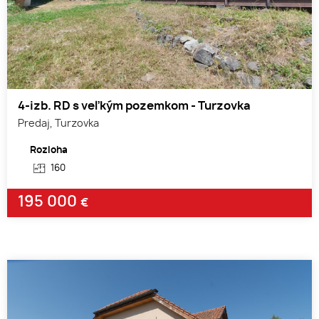
4-izb. RD s veľkým pozemkom - Turzovka
Predaj, Turzovka
Rozloha
160
195 000
€