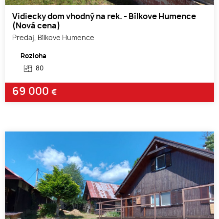
Vidiecky dom vhodný na rek. - Bílkove Humence
(Nová cena)
Predaj, Bílkove Humence
Rozloha
80
69 000
€