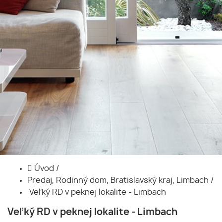
Úvod
/
Predaj, Rodinný dom, Bratislavský kraj, Limbach
/
Veľký RD v peknej lokalite - Limbach
Veľký RD v peknej lokalite - Limbach