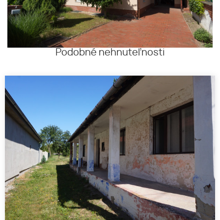
Podobné nehnuteľnosti