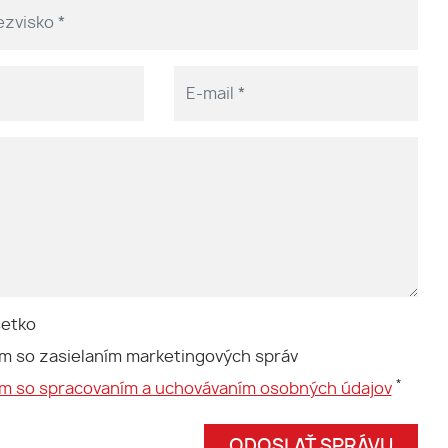
šetko
m so zasielaním marketingových správ
*
ím so spracovaním a uchovávaním osobných údajov