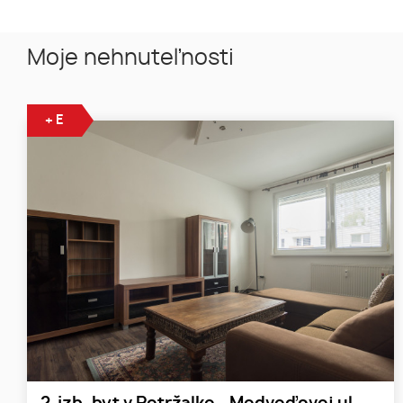
Moje nehnuteľnosti
+ E