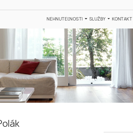
NEHNUTEĽNOSTI
SLUŽBY
KONTAKT
Polák