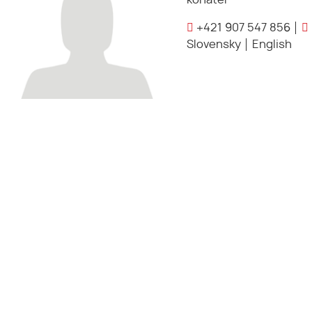
konateľ
+421 907 547 856
Slovensky
English