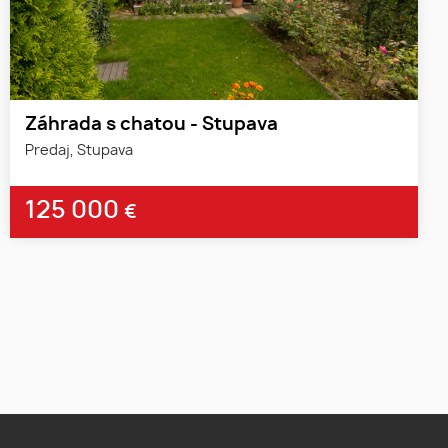
Záhrada s chatou - Stupava
Predaj, Stupava
125 000
€