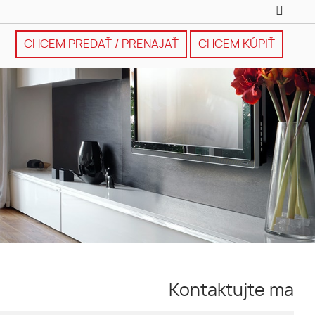
CHCEM PREDAŤ / PRENAJAŤ
CHCEM KÚPIŤ
Kontaktujte ma