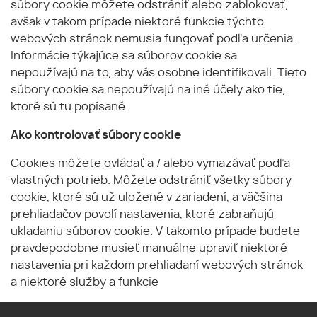
súbory cookie môžete odstrániť alebo zablokovať,
avšak v takom prípade niektoré funkcie týchto
webových stránok nemusia fungovať podľa určenia.
Informácie týkajúce sa súborov cookie sa
nepoužívajú na to, aby vás osobne identifikovali. Tieto
súbory cookie sa nepoužívajú na iné účely ako tie,
ktoré sú tu popísané.
Ako kontrolovať súbory cookie
Cookies môžete ovládať a / alebo vymazávať podľa
vlastných potrieb. Môžete odstrániť všetky súbory
cookie, ktoré sú už uložené v zariadení, a väčšina
prehliadačov povolí nastavenia, ktoré zabraňujú
ukladaniu súborov cookie. V takomto prípade budete
pravdepodobne musieť manuálne upraviť niektoré
nastavenia pri každom prehliadaní webových stránok
a niektoré služby a funkcie