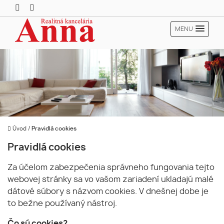
MENU
Úvod
/
Pravidlá cookies
Pravidlá cookies
Za účelom zabezpečenia správneho fungovania tejto
webovej stránky sa vo vašom zariadení ukladajú malé
dátové súbory s názvom cookies. V dnešnej dobe je
to bežne používaný nástroj.
Čo sú cookies?