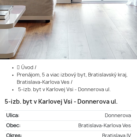
Úvod
/
Prenájom, 5 a viac izbový byt, Bratislavský kraj,
Bratislava-Karlova Ves
/
5-izb. byt v Karlovej Vsi - Donnerova ul.
5-izb. byt v Karlovej Vsi - Donnerova ul.
Ulica:
Donnerova
Obec:
Bratislava-Karlova Ves
Okres:
Bratislava IV