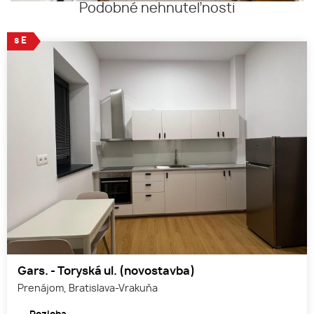
Podobné nehnuteľnosti
s E
Gars. - Toryská ul. (novostavba)
Prenájom, Bratislava-Vrakuňa